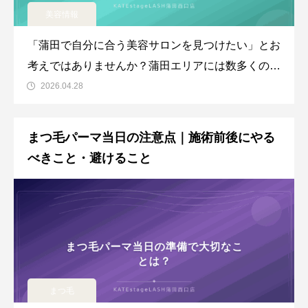
美容情報
「蒲田で自分に合う美容サロンを見つけたい」とお
考えではありませんか？蒲田エリアには数多くの美
容サロンがあり、どこを選べばいいか迷う方も多い
2026.04.28
でしょう。特に目元ケアは顔全体の印象を大きく左
右するため、信頼できるサロン選びが大切です。こ
まつ毛パーマ当日の注意点｜施術前後にやる
の記事では、蒲田で美容サロンをお探しの方に向け
べきこと・避けること
て、おすすめの選び方をご
まつ毛