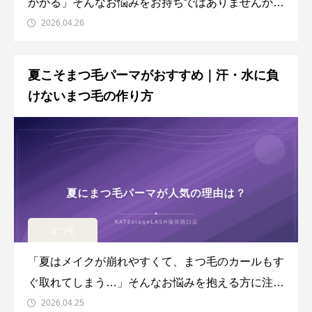
かかる」そんなお悩みをお持ちではありませんか。
眉毛の左右非対称の直し方を知れば、毎朝のメイク
2026.04.26
がぐっと楽になります。実は眉毛の左右差は多くの
方に見られる悩みで、原因を正しく理解すれば改善
夏こそまつ毛パーマがおすすめ｜汗・水に負
が期待できます。この記事では、蒲田のアイブロウ
けないまつ毛の作り方
専門サロンKATEsta
まつ毛
「夏はメイクが崩れやすくて、まつ毛のカールもす
ぐ取れてしまう…」そんなお悩みを抱える方に注目
されているのが、夏のまつ毛パーマです。汗や皮脂
2026.04.25