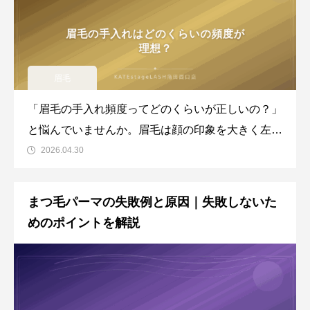
眉毛
「眉毛の手入れ頻度ってどのくらいが正しいの？」
と悩んでいませんか。眉毛は顔の印象を大きく左右
するパーツですが、手入れの頻度やタイミングに迷
2026.04.30
う方はとても多いです。お手入れをサボると野暮っ
たく見えてしまいますし、やりすぎると眉毛が薄く
まつ毛パーマの失敗例と原因｜失敗しないた
なってしまうリスクもあります。この記事では、ア
めのポイントを解説
イブロウ専門サロンの視点