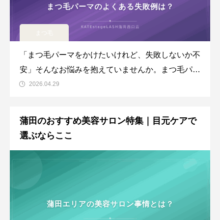
まつ毛
「まつ毛パーマをかけたいけれど、失敗しないか不
安」そんなお悩みを抱えていませんか。まつ毛パー
マの失敗にはさまざまな原因があり、事前に知って
2026.04.29
おくことで防げるケースも多くあります。この記事
では、まつ毛パーマでよくある失敗例と原因を詳し
蒲田のおすすめ美容サロン特集｜目元ケアで
く解説し、失敗を避けるためのサロン選びのポイン
選ぶならここ
トや対処法をお伝えします