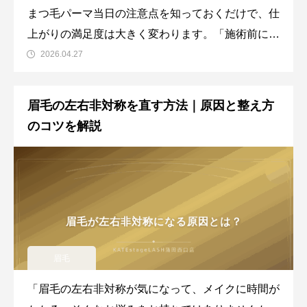
まつ毛パーマ当日の注意点を知っておくだけで、仕
上がりの満足度は大きく変わります。「施術前にメ
イクはしていいの？」「当日の洗顔はどうすればい
2026.04.27
いの？」など、初めてまつ毛パーマを受ける方は不
安なことが多いのではないでしょうか。この記事で
眉毛の左右非対称を直す方法｜原因と整え方
は、アイブロウ・まつ毛専門サロン
のコツを解説
KATEstageLASH蒲田西口店が
眉毛
「眉毛の左右非対称が気になって、メイクに時間が