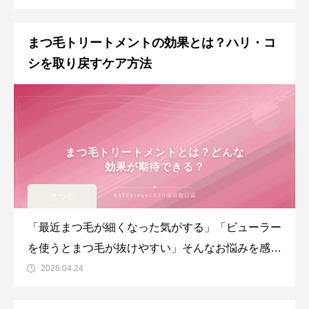
が増える季節は、ビューラーやマスカラだけでは理
想のまつ毛をキープするのが難しくなります。まつ
まつ毛トリートメントの効果とは？ハリ・コ
毛パーマなら朝のカールがそのまま一日中続くた
シを取り戻すケア方法
め、暑い夏でもストレスフリ
まつ毛
「最近まつ毛が細くなった気がする」「ビューラー
を使うとまつ毛が抜けやすい」そんなお悩みを感じ
ていませんか？まつ毛トリートメントの効果とし
2026.04.24
て、ダメージを受けたまつ毛にハリやコシを与え、