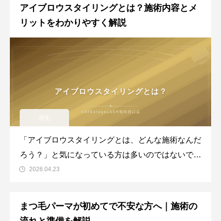
健やかな状態へ導くことが期待できます。この記事
アイブロウスタイリングとは？施術内容とメ
では、蒲田のアイブロウ・まつ毛専門サロン
リットをわかりやすく解説
KATEstageLASH蒲田西
眉毛
「アイブロウスタイリングとは、どんな施術なんだ
ろう？」と気になっている方は多いのではないでし
ょうか。眉毛は顔の印象を大きく左右するパーツで
2026.04.23
す。自己処理ではなかなか理想の形に整えられず悩
んでいる方も少なくありません。この記事では、ア
まつ毛パーマが初めてで不安な方へ｜施術の
イブロウスタイリングとはどのような施術なのか、