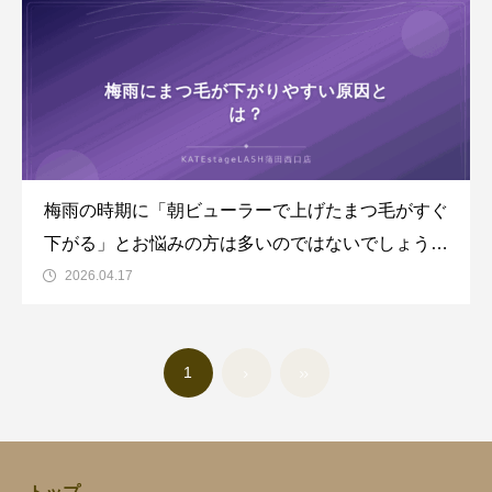
梅雨の時期に「朝ビューラーで上げたまつ毛がすぐ
下がる」とお悩みの方は多いのではないでしょう
か。湿気の多い梅雨こそ、まつ毛パーマのメリット
2026.04.17
を実感しやすい季節です。この記事では、梅雨にま
つ毛パーマがおすすめな理由や持ちを良くするコツ
1
を、アイブロウ・まつ毛専門サロンの視点でご紹介
します。梅雨にまつ毛が