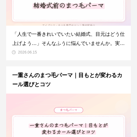
「人生で一番きれいでいたい結婚式、目元はどう仕
上げよう…」そんなふうに悩んでいませんか。実は
ブライダル まつ毛パーマは、写真にも残る大切な
2026.06.15
一日をすっきり華やかな目元で迎えたい花嫁さん
に、とても人気の準備なんです。この記事では、蒲
一重さんのまつ毛パーマ｜目もとが変わるカ
田のKATEstageLASH蒲田西口店が、施術の時期や
ール選びとコツ
カー