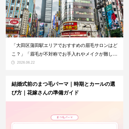
「大田区蒲田駅エリアでおすすめの眉毛サロンはど
こ？」「眉毛が不対称でお手入れやメイクが難しく
ストレスを感じている…」「平坦な眉毛をふんわり
2026.06.22
とさせる、ハリウッドブロウリフトを大田区蒲田駅
エリアで受けたい！」今回はそんな悩みやニーズを
結婚式前のまつ毛パーマ｜時期とカールの選
抱いているすべての方に、大田区蒲田駅エリアでお
び方｜花嫁さんの準備ガイド