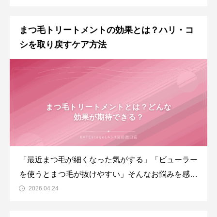
が増える季節は、ビューラーやマスカラだけでは理
想のまつ毛をキープするのが難しくなります。まつ
まつ毛トリートメントの効果とは？ハリ・コ
毛パーマなら朝のカールがそのまま一日中続くた
シを取り戻すケア方法
め、暑い夏でもストレスフリ
「最近まつ毛が細くなった気がする」「ビューラー
を使うとまつ毛が抜けやすい」そんなお悩みを感じ
ていませんか？まつ毛トリートメントの効果とし
2026.04.24
て、ダメージを受けたまつ毛にハリやコシを与え、