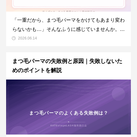
「一重だから、まつ毛パーマをかけてもあまり変わ
らないかも…」そんなふうに感じていませんか。実
は一重さんのまつ毛パーマは、カールの選び方とま
2026.06.14
ぶたとのバランス次第で、目もとの印象がぐっと変
わります。この記事では、蒲田のKATEstageLASH
まつ毛パーマの失敗例と原因｜失敗しないた
蒲田西口店が、一重さんならではのコツをやさし
めのポイントを解説