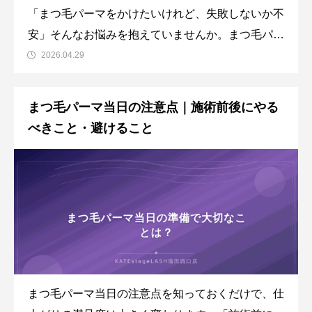
「まつ毛パーマをかけたいけれど、失敗しないか不
安」そんなお悩みを抱えていませんか。まつ毛パー
マの失敗にはさまざまな原因があり、事前に知って
2026.04.29
おくことで防げるケースも多くあります。この記事
では、まつ毛パーマでよくある失敗例と原因を詳し
まつ毛パーマ当日の注意点｜施術前後にやる
く解説し、失敗を避けるためのサロン選びのポイン
べきこと・避けること
トや対処法をお伝えします
まつ毛パーマ当日の注意点を知っておくだけで、仕