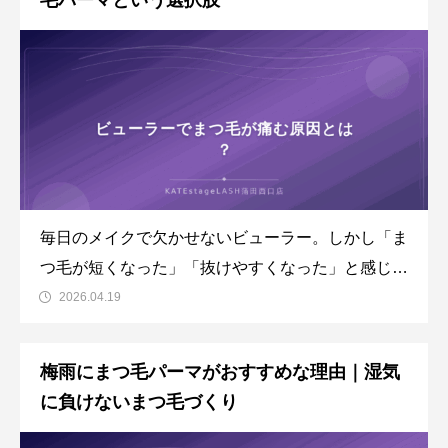
毛パーマという選択肢
解説します。
毎日のメイクで欠かせないビューラー。しかし「ま
つ毛が短くなった」「抜けやすくなった」と感じて
いませんか。ビューラーの使い方によってまつ毛が
2026.04.19
痛むことは珍しくありません。この記事では、ビュ
ーラーでまつ毛が痛む原因から正しい使い方、ダメ
梅雨にまつ毛パーマがおすすめな理由｜湿気
ージを根本的に解決するまつ毛パーマまで詳しくご
に負けないまつ毛づくり
紹介します。ビューラ