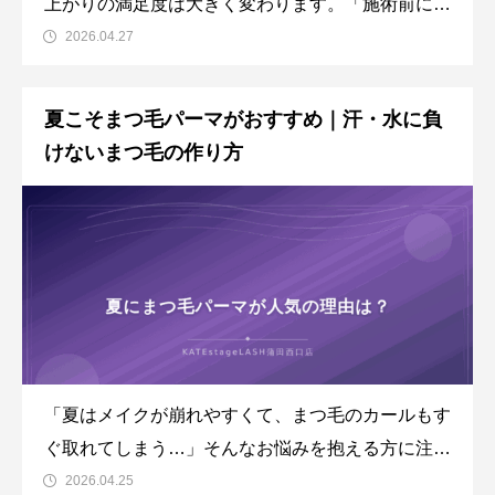
上がりの満足度は大きく変わります。「施術前にメ
イクはしていいの？」「当日の洗顔はどうすればい
2026.04.27
いの？」など、初めてまつ毛パーマを受ける方は不
安なことが多いのではないでしょうか。この記事で
夏こそまつ毛パーマがおすすめ｜汗・水に負
は、アイブロウ・まつ毛専門サロン
けないまつ毛の作り方
KATEstageLASH蒲田西口店が
「夏はメイクが崩れやすくて、まつ毛のカールもす
ぐ取れてしまう…」そんなお悩みを抱える方に注目
されているのが、夏のまつ毛パーマです。汗や皮脂
2026.04.25